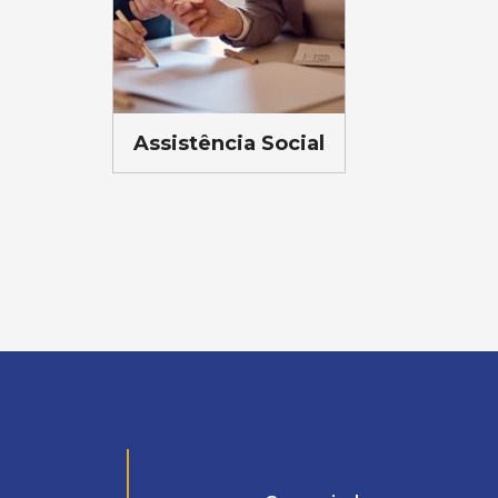
Assistência Social