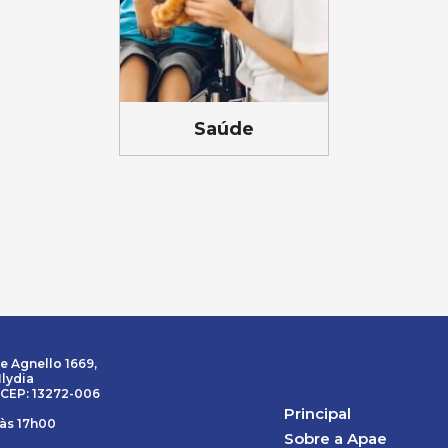
Saúde
e Agnello 1669,
Ilydia
 CEP: 13272-006
Principal
 às 17h00
Sobre a Apae