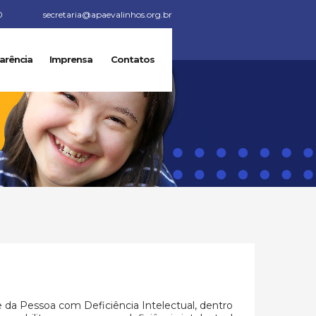
0
secretaria@apaevalinhos.org.br
arência
Imprensa
Contatos
e da Pessoa com Deficiência Intelectual, dentro