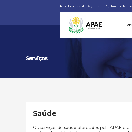
Rua Fioravante Agnello 1669, Jardim Maria 
Pri
Serviços
Saúde
Os serviços de saúde oferecidos pela APAE estão