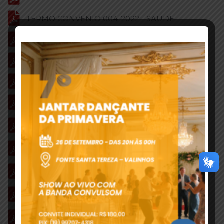
TERMO CONVENIO 004-2022 - SAUDE
TERMO CONVENIO 005-2022 - SAUDE
RELATORIO 2022 - TERMO 004-2022
RELATORIO 2022 - TERMO 005-2022
B1 - PLANO TRABALHO - EMENDA IMPOSITIVA
B2 - TERMO CONVENIO 13-2023 - EMENDA
IMPOSITIVA
C1 - PLANO TRABALHO - EMENDA IMPOSITIVA
C2 - TERMO CONVENIO 14-2023 - EMENDA
IMPOSITIVA
D1 - PLANO TRABALHO - EMENDA IMPOSITIVA
D2 - TERMO CONVENIO 15-2023 - EMENDA
IMPOSITIVA