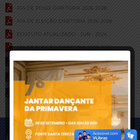
ATA DE POSSE DIRETORIA 2026-2028
ATA DE ELEIÇÃO DIRETORIA 2026-2028
ESTATUTO ATUALIZADO - JUN - 2024
ATA DE ELEIÇÃO DIRETORIA 2023-2025
EDITAL CONVOCAÇÃO ASSEMBLEIA GERAL -
09/MAIO/2023
EDITAL ASSEMBLEIA GERAL EXTRAORDINÁRIA –
ALTERAÇÃO ESTATUTO – 28/MAIO/2024
EDITAL ASSEMBLEIA GERAL ORDINÁRIA –
PRESTAÇÃO DE CONTAS 2023 – 28/MAIO/2024