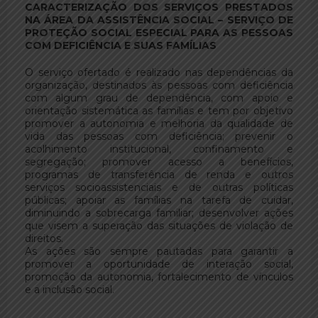
CARACTERIZAÇÃO DOS SERVIÇOS PRESTADOS
NA ÁREA DA ASSISTÊNCIA SOCIAL – SERVIÇO DE
PROTEÇÃO SOCIAL ESPECIAL PARA AS PESSOAS
COM DEFICIÊNCIA E SUAS FAMÍLIAS
O serviço ofertado é realizado nas dependências da
organização, destinados às pessoas com deficiência
com algum grau de dependência, com apoio e
orientação sistemática as famílias e tem por objetivo
promover a autonomia e melhoria da qualidade de
vida das pessoas com deficiência; prevenir o
acolhimento institucional, confinamento e
segregação; promover acesso a benefícios,
programas de transferência de renda e outros
serviços socioassistenciais e de outras políticas
públicas; apoiar as famílias na tarefa de cuidar,
diminuindo a sobrecarga familiar; desenvolver ações
que visem a superação das situações de violação de
direitos.
As ações são sempre pautadas para garantir a
promover a oportunidade de interação social,
promoção da autonomia, fortalecimento de vínculos
e a inclusão social.