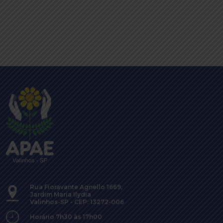
Rua Fioravante Agnello 1669,
Jardim Maria Ilydia
Valinhos-SP - CEP: 13272-006
Horário 7h30 às 17h00