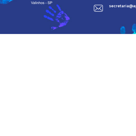
secretaria@a