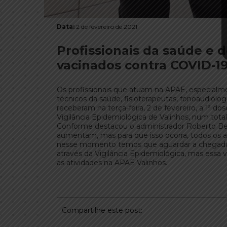
Data:
2 de fevereiro de 2021
Profissionais da saúde e 
vacinados contra COVID-1
Os profissionais que atuam na APAE, especialm
técnicos da saúde, fisioterapeutas, fonoaudiólo
receberam na terça-feira, 2 de fevereiro, a 1ª do
Vigilância Epidemiológica de Valinhos, num total
Conforme destacou o administrador Roberto Berna
aumentam, mas para que isso ocorra, todos os as
nesse momento temos que aguardar a chegada 
através da Vigilância Epidemiológica, mas essa 
as atividades na APAE Valinhos.
Compartilhe este post: