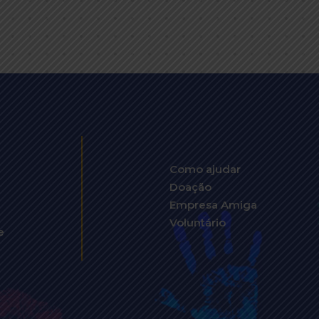
Como ajudar
Doação
Empresa Amiga
Voluntário
e