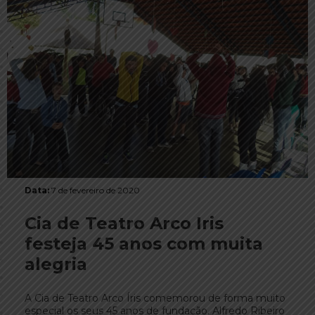
Data:
7 de fevereiro de 2020
Cia de Teatro Arco Iris
festeja 45 anos com muita
alegria
A Cia de Teatro Arco Íris comemorou de forma muito
especial os seus 45 anos de fundação. Alfredo Ribeiro