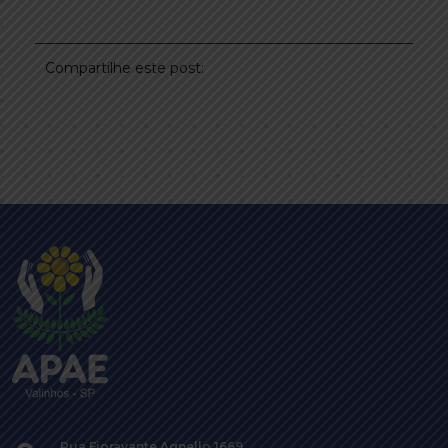
Compartilhe este post:
Rua Fioravante Agnello 1669,