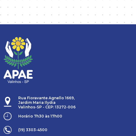
Rua Fioravante Agnello 1669,
Jardim Maria Ilydia
Valinhos-SP - CEP: 13272-006
Horário 7h30 às 17h00
(19) 3303-4500