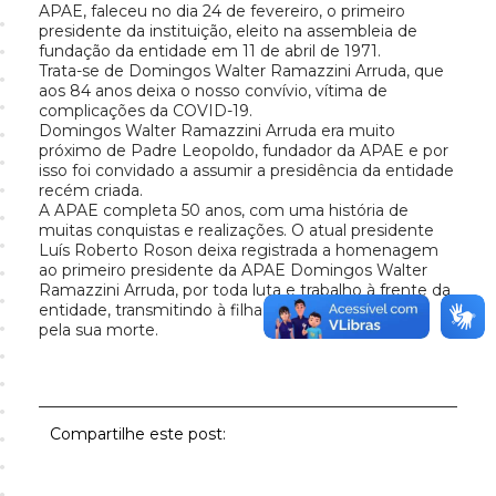
APAE, faleceu no dia 24 de fevereiro, o primeiro
presidente da instituição, eleito na assembleia de
fundação da entidade em 11 de abril de 1971.
Trata-se de Domingos Walter Ramazzini Arruda, que
aos 84 anos deixa o nosso convívio, vítima de
complicações da COVID-19.
Domingos Walter Ramazzini Arruda era muito
próximo de Padre Leopoldo, fundador da APAE e por
isso foi convidado a assumir a presidência da entidade
recém criada.
A APAE completa 50 anos, com uma história de
muitas conquistas e realizações. O atual presidente
Luís Roberto Roson deixa registrada a homenagem
ao primeiro presidente da APAE Domingos Walter
Ramazzini Arruda, por toda luta e trabalho à frente da
entidade, transmitindo à filha Carla os sentimentos
pela sua morte.
Compartilhe este post: