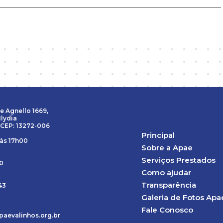
e Agnello 1669,
Ilydia
 CEP: 13272-006
Principal
 às 17h00
Sobre a Apae
Serviços Prestados
00
Como ajudar
Transparência
43
Galeria de Fotos Apa
Fale Conosco
paevalinhos.org.br