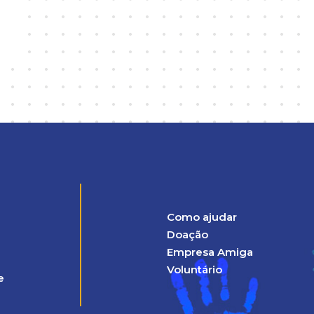
Como ajudar
Doação
Empresa Amiga
Voluntário
e