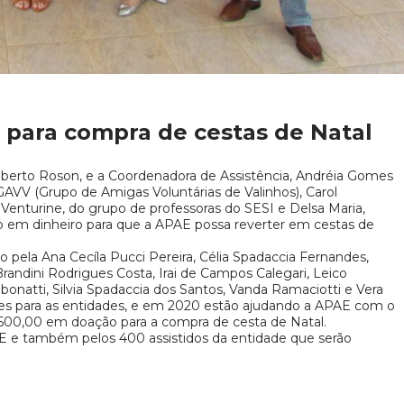
para compra de cestas de Natal
Roberto Roson, e a Coordenadora de Assistência, Andréia Gomes
GAVV (Grupo de Amigas Voluntárias de Valinhos), Carol
Venturine, do grupo de professoras do SESI e Delsa Maria,
o em dinheiro para que a APAE possa reverter em cestas de
o pela Ana Cecíla Pucci Pereira, Célia Spadaccia Fernandes,
randini Rodrigues Costa, Irai de Campos Calegari, Leico
bonatti, Silvia Spadaccia dos Santos, Vanda Ramaciotti e Vera
ões para as entidades, e em 2020 estão ajudando a APAE com o
00,00 em doação para a compra de cesta de Natal.
 e também pelos 400 assistidos da entidade que serão